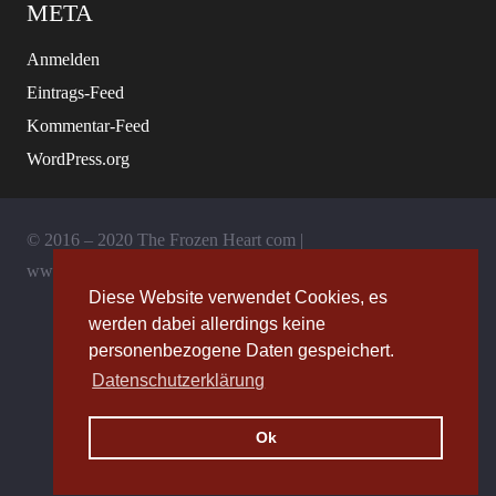
META
Anmelden
Eintrags-Feed
Kommentar-Feed
WordPress.org
© 2016 – 2020 The Frozen Heart com |
www.thefrozenheart.com
Diese Website verwendet Cookies, es
werden dabei allerdings keine
Allgemeine Geschäftsbedingungen
personenbezogene Daten gespeichert.
Datenschutzerklärung
Impressum
Ok
Datenschutz