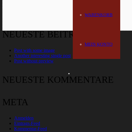
WARENKORB
NEUESTE BEITRÄGE
MEIN KONTO
Post with some image
Another interesting single post
Post without preview
NEUESTE KOMMENTARE
META
Anmelden
Eintrags-Feed
Kommentar-Feed