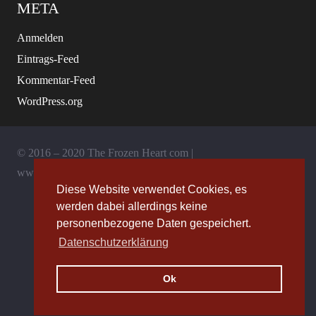
META
Anmelden
Eintrags-Feed
Kommentar-Feed
WordPress.org
© 2016 – 2020 The Frozen Heart com |
www.thefrozenheart.com
Diese Website verwendet Cookies, es
werden dabei allerdings keine
Allgemeine Geschäftsbedingungen
personenbezogene Daten gespeichert.
Datenschutzerklärung
Impressum
Ok
Datenschutz