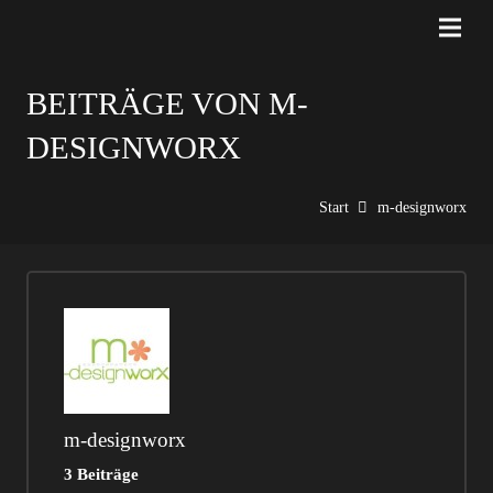
BEITRÄGE VON M-
DESIGNWORX
Start
m-designworx
m-designworx
3 Beiträge