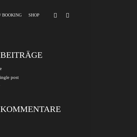
/ BOOKING
SHOP
 BEITRÄGE
e
ingle post
w
 KOMMENTARE